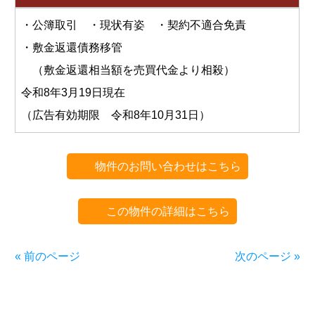
・公簿取引 ・現状有姿 ・契約不適合免責
・敷金返還債務移管
（敷金返還相当額を売買代金より相殺）
令和8年3月19日現在
（広告有効期限 令和8年10月31日）
物件のお問い合わせはこちら
この物件の詳細はこちら
« 前のページ
次のページ »