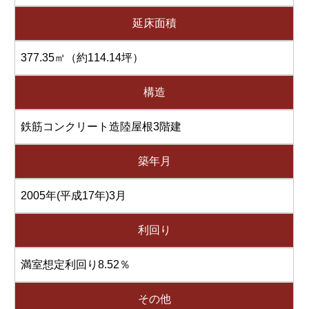
延床面積
377.35㎡（約114.14坪）
構造
鉄筋コンクリート造陸屋根3階建
築年月
2005年(平成17年)3月
利回り
満室想定利回り8.52％
その他