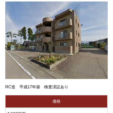
RC造 平成17年築 検査済証あり
価格