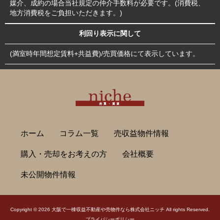
媒介、成約の場合当社規定の仲介手数料が必要です。(消費税、
地方消費税をご負担いただきます。)
利回り表示に関して
(満室時年間想定賃料+共益費)/売買価格にて表示しています。
ホーム
コラム一覧
売収益物件情報
購入・売却をお考えの方
会社概要
未公開物件情報
Copyright © 2026
大阪で一棟収益不動産や売物件なら株式会社ニッチ
All rights Reserved.
プライバシーポリシー