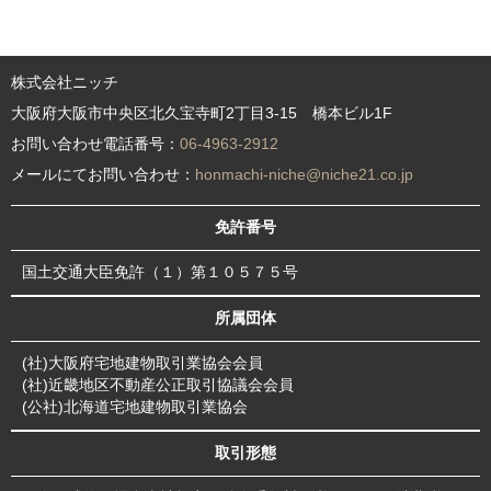
株式会社ニッチ
大阪府大阪市中央区北久宝寺町2丁目3-15 橋本ビル1F
お問い合わせ電話番号：
06-4963-2912
メールにてお問い合わせ：
honmachi-niche@niche21.co.jp
免許番号
国土交通大臣免許（１）第１０５７５号
所属団体
(社)大阪府宅地建物取引業協会会員
(社)近畿地区不動産公正取引協議会会員
(公社)北海道宅地建物取引業協会
取引形態