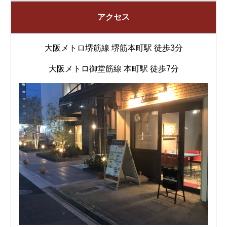
アクセス
大阪メトロ堺筋線 堺筋本町駅 徒歩3分
大阪メトロ御堂筋線 本町駅 徒歩7分