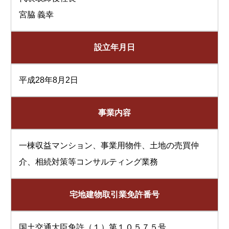
宮脇 義幸
設立年月日
平成28年8月2日
事業内容
一棟収益マンション、事業用物件、土地の売買仲
介、相続対策等コンサルティング業務
宅地建物取引業免許番号
国土交通大臣免許（１）第１０５７５号