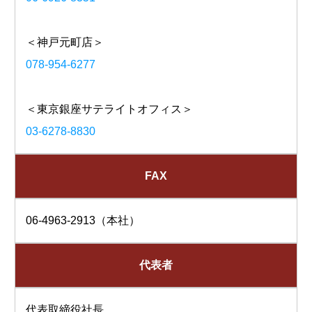
＜神戸元町店＞
078-954-6277
＜東京銀座サテライトオフィス＞
03-6278-8830
FAX
06-4963-2913（本社）
代表者
代表取締役社長