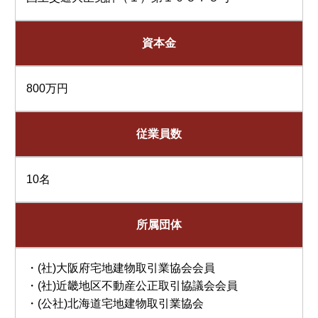
資本金
800万円
従業員数
10名
所属団体
・(社)大阪府宅地建物取引業協会会員
・(社)近畿地区不動産公正取引協議会会員
・(公社)北海道宅地建物取引業協会