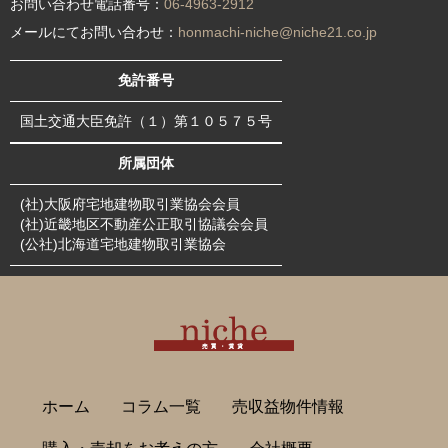
お問い合わせ電話番号：
06-4963-2912
メールにてお問い合わせ：
honmachi-niche@niche21.co.jp
免許番号
国土交通大臣免許（１）第１０５７５号
所属団体
(社)大阪府宅地建物取引業協会会員
(社)近畿地区不動産公正取引協議会会員
(公社)北海道宅地建物取引業協会
ホーム
コラム一覧
売収益物件情報