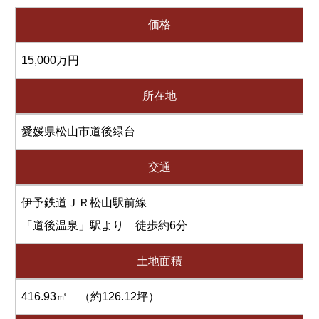
価格
15,000万円
所在地
愛媛県松山市道後緑台
交通
伊予鉄道ＪＲ松山駅前線
「道後温泉」駅より 徒歩約6分
土地面積
416.93㎡ （約126.12坪）