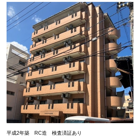
平成2年築 RC造 検査済証あり