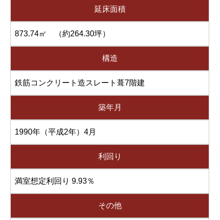
延床面積
873.74㎡ （約264.30坪）
構造
鉄筋コンクリート造スレート葺7階建
築年月
1990年（平成2年）4月
利回り
満室想定利回り 9.93％
その他