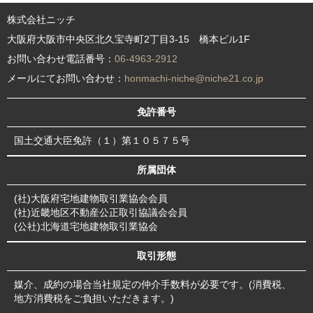
株式会社ニッチ
大阪府大阪市中央区北久宝寺町2丁目3-15 橋本ビル1F
お問い合わせ電話番号：
06-4963-2912
メールにてお問い合わせ：
honmachi-niche@niche21.co.jp
免許番号
国土交通大臣免許（１）第１０５７５号
所属団体
(社)大阪府宅地建物取引業協会会員
(社)近畿地区不動産公正取引協議会会員
(公社)北海道宅地建物取引業協会
取引形態
媒介、成約の場合当社規定の仲介手数料が必要です。(消費税、
地方消費税をご負担いただきます。)