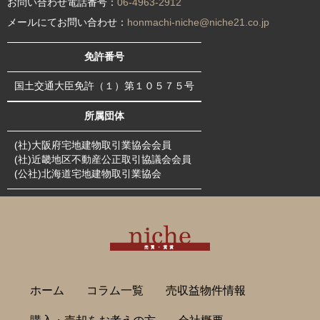
お問い合わせ電話番号：
06-4963-2912
メールにてお問い合わせ：
honmachi-niche@niche21.co.jp
免許番号
国土交通大臣免許（１）第１０５７５号
所属団体
(社)大阪府宅地建物取引業協会会員
(社)近畿地区不動産公正取引協議会会員
(公社)北海道宅地建物取引業協会
ホーム
コラム一覧
売収益物件情報