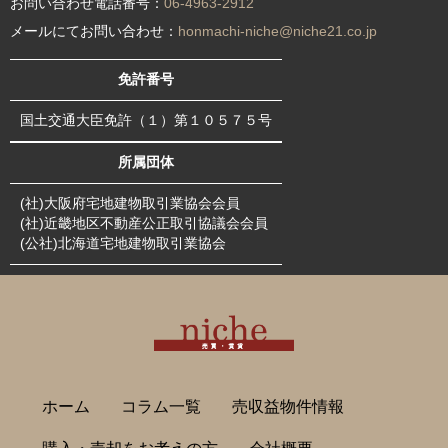
お問い合わせ電話番号：
06-4963-2912
メールにてお問い合わせ：
honmachi-niche@niche21.co.jp
免許番号
国土交通大臣免許（１）第１０５７５号
所属団体
(社)大阪府宅地建物取引業協会会員
(社)近畿地区不動産公正取引協議会会員
(公社)北海道宅地建物取引業協会
ホーム
コラム一覧
売収益物件情報