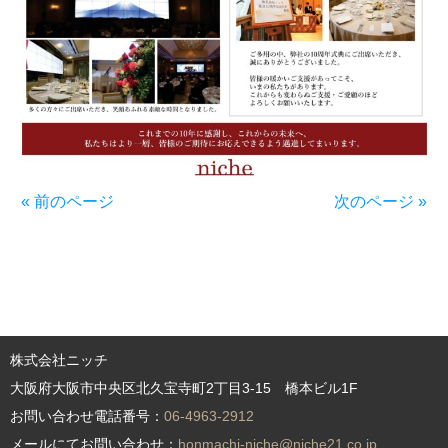
« 前のページ
次のページ »
株式会社ニッチ
大阪府大阪市中央区北久宝寺町2丁目3-15 橋本ビル1F
お問い合わせ電話番号：
06-4963-2912
メールにてお問い合わせ：
honmachi-niche@niche21.co.jp