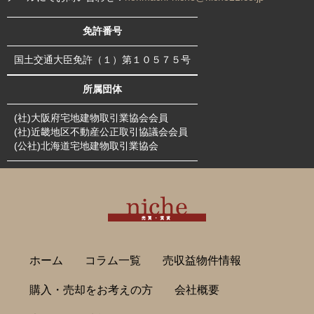
免許番号
国土交通大臣免許（１）第１０５７５号
所属団体
(社)大阪府宅地建物取引業協会会員
(社)近畿地区不動産公正取引協議会会員
(公社)北海道宅地建物取引業協会
ホーム
コラム一覧
売収益物件情報
購入・売却をお考えの方
会社概要