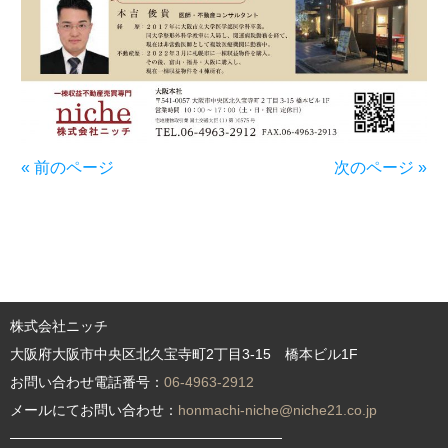
« 前のページ
次のページ »
株式会社ニッチ
大阪府大阪市中央区北久宝寺町2丁目3-15 橋本ビル1F
お問い合わせ電話番号：
06-4963-2912
メールにてお問い合わせ：
honmachi-niche@niche21.co.jp