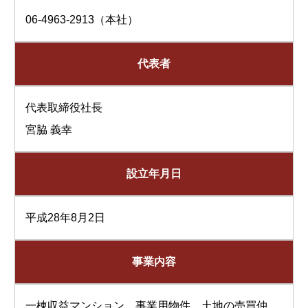
06-4963-2913（本社）
代表者
代表取締役社長
宮脇 義幸
設立年月日
平成28年8月2日
事業内容
一棟収益マンション、事業用物件、土地の売買仲