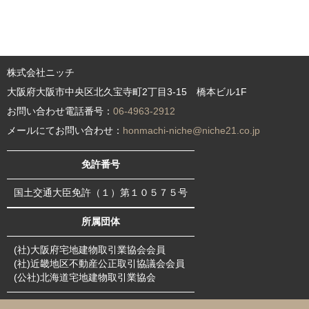
株式会社ニッチ
大阪府大阪市中央区北久宝寺町2丁目3-15 橋本ビル1F
お問い合わせ電話番号：
06-4963-2912
メールにてお問い合わせ：
honmachi-niche@niche21.co.jp
免許番号
国土交通大臣免許（１）第１０５７５号
所属団体
(社)大阪府宅地建物取引業協会会員
(社)近畿地区不動産公正取引協議会会員
(公社)北海道宅地建物取引業協会