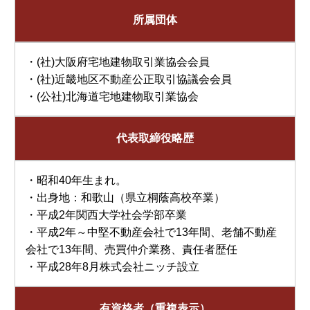
所属団体
・(社)大阪府宅地建物取引業協会会員
・(社)近畿地区不動産公正取引協議会会員
・(公社)北海道宅地建物取引業協会
代表取締役略歴
・昭和40年生まれ。
・出身地：和歌山（県立桐蔭高校卒業）
・平成2年関西大学社会学部卒業
・平成2年～中堅不動産会社で13年間、老舗不動産
会社で13年間、売買仲介業務、責任者歴任
・平成28年8月株式会社ニッチ設立
有資格者（重複表示）